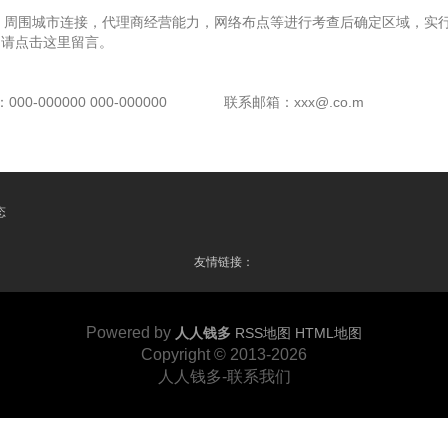
，周围城市连接，代理商经营能力，网络布点等进行考查后确定区域，实行
，请点击这里留言。
00-000000 000-000000
联系邮箱：xxx@.co.m
态
友情链接：
Powered by
人人钱多
RSS地图
HTML地图
Copyright
© 2013-2026
人人钱多-联系我们