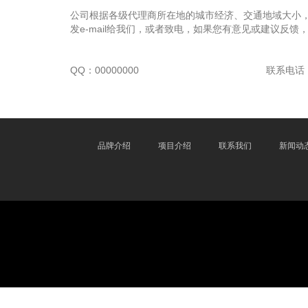
公司根据各级代理商所在地的城市经济、交通地域大小
发e-mail给我们，或者致电，如果您有意见或建议反馈
QQ：00000000
联系电话：0
品牌介绍
项目介绍
联系我们
新闻动